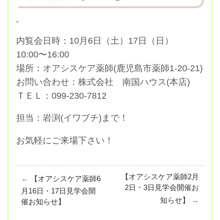
内覧会日時：10月6日（土）17日（日）
10:00〜16:00
場所：オアシスケア薬師(鹿児島市薬師1-20-21)
お問い合わせ：株式会社 南国ハウス(本店)
ＴＥＬ：099-230-7812
担当：岩渕(イワブチ)まで！
お気軽にご来場下さい！
【オアシスケア薬師2月
←
【オアシスケア薬師6
2日・3日見学会開催お
月16日・17日見学会開
知らせ】
→
催お知らせ】