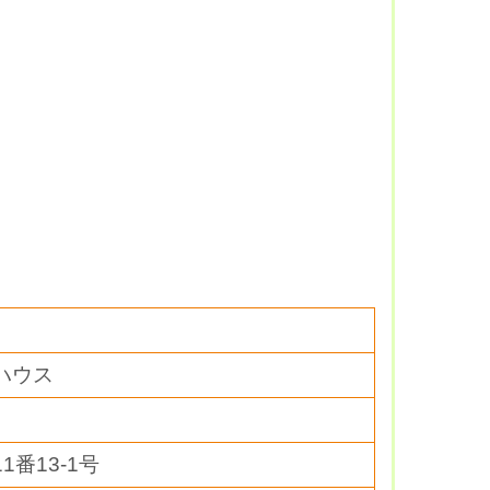
ハウス
番13-1号