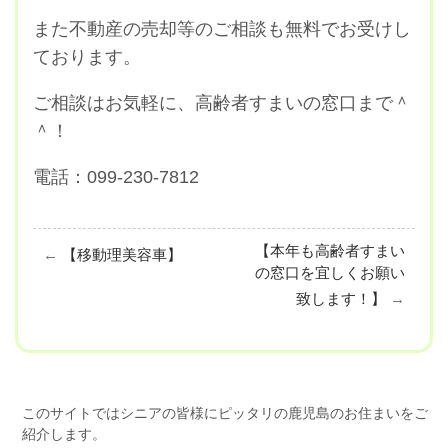
また不動産の売却等のご相談も無料でお受けし
ております。
ご相談はお気軽に、高齢者すまいの窓口まで＾
＾！
電話：099-230-7812
【本年も高齢者すまい
←
【移動理美容車】
の窓口を宜しくお願い
致します！】
→
このサイトではシニアの皆様にピッタリの鹿児島のお住まいをご
紹介します。