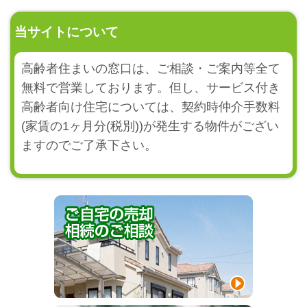
当サイトについて
高齢者住まいの窓口は、ご相談・ご案内等全て
無料で営業しております。但し、サービス付き
高齢者向け住宅については、契約時仲介手数料
(家賃の1ヶ月分(税別))が発生する物件がござい
ますのでご了承下さい。