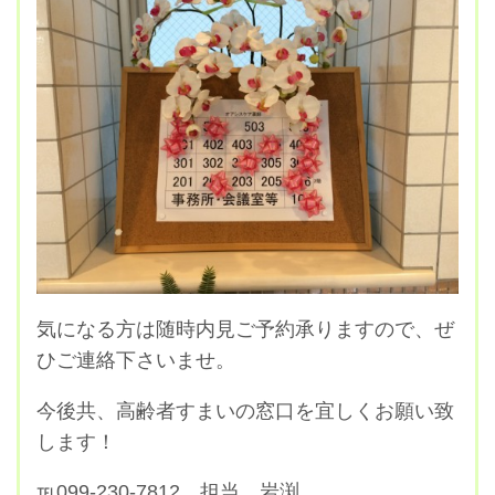
気になる方は随時内見ご予約承りますので、ぜ
ひご連絡下さいませ。
今後共、高齢者すまいの窓口を宜しくお願い致
します！
℡099-230-7812 担当 岩渕