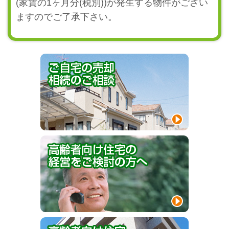
(家賃の1ヶ月分(税別))が発生する物件がござい
ますのでご了承下さい。