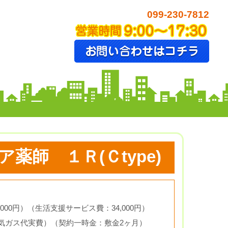
099-230-7812
師 １Ｒ(Ｃtype)
000円）
（生活支援サービス費：34,000円）
電気ガス代実費）
（契約一時金：敷金2ヶ月）