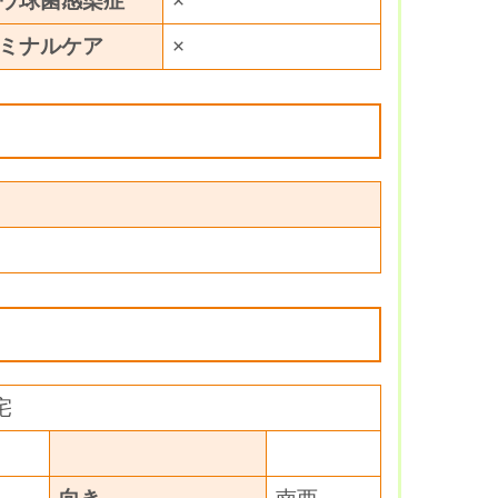
ウ球菌感染症
×
ミナルケア
×
宅