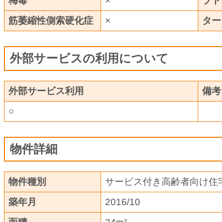
梅毒
×
ブド
筋萎縮性側索硬化症
×
ター
外部サービスの利用について
外部サービス利用
備考
○
物件詳細
物件種別
サービス付き高齢者向け住
築年月
2016/10