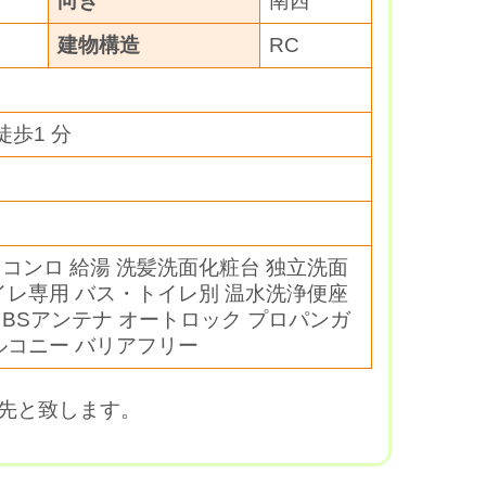
向き
南西
建物構造
RC
畳
徒歩1 分
口コンロ 給湯 洗髪洗面化粧台 独立洗面
トイレ専用 バス・トイレ別 温水洗浄便座
 BSアンテナ オートロック プロパンガ
ルコニー バリアフリー
先と致します。