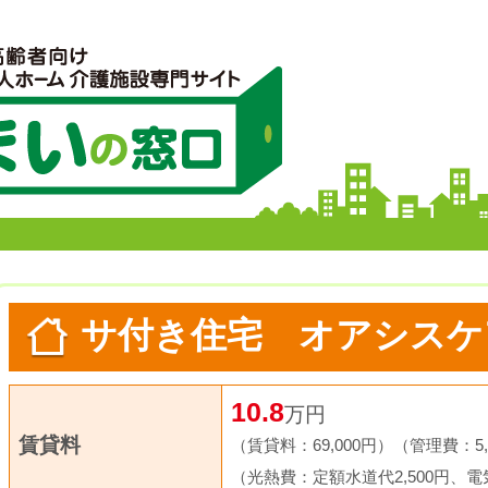
サ付き住宅 オアシスケア薬
10.8
万円
賃貸料
（賃貸料：69,000円）
（管理費：5,
（光熱費：定額水道代2,500円、