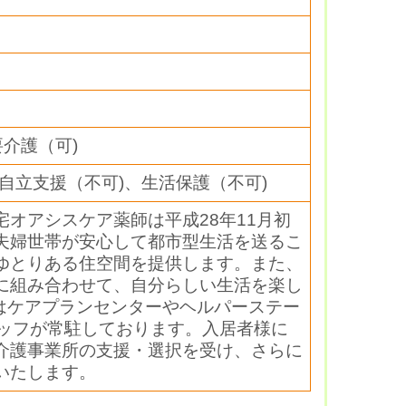
2畳
目
要介護（可)
自立支援（不可)、生活保護（不可)
オアシスケア薬師は平成28年11月初
夫婦世帯が安心して都市型生活を送るこ
ゆとりある住空間を提供します。また、
に組み合わせて、自分らしい生活を楽し
にはケアプランセンターやヘルパーステー
タッフが常駐しております。入居者様に
介護事業所の支援・選択を受け、さらに
いたします。