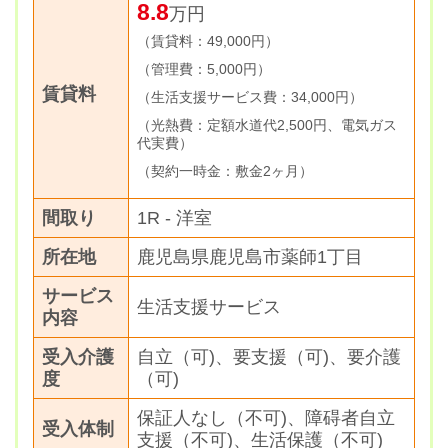
8.8
万円
（賃貸料：49,000円）
（管理費：5,000円）
賃貸料
（生活支援サービス費：34,000円）
（光熱費：定額水道代2,500円、電気ガス
代実費）
（契約一時金：敷金2ヶ月）
間取り
1R - 洋室
所在地
鹿児島県鹿児島市薬師1丁目
サービス
生活支援サービス
内容
受入介護
自立（可)、要支援（可)、要介護
度
（可)
保証人なし（不可)、障碍者自立
受入体制
支援（不可)、生活保護（不可)