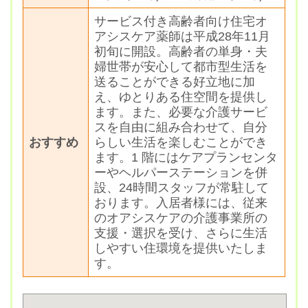
サービス付き高齢者向け住宅オ
アシスケア薬師は平成28年11月
初旬に開設。高齢者の単身・夫
婦世帯が安心して都市型生活を
送ることができる好立地に加
え、ゆとりある住空間を提供し
ます。また、必要な介護サービ
スを自由に組み合わせて、自分
おすすめ
らしい生活を楽しむことができ
ます。1 階にはケアプランセンタ
ーやヘルパーステーションを併
設、24時間スタッフが常駐して
おります。入居者様には、従来
のオアシスケアの介護事業所の
支援・選択を受け、さらに生活
しやすい住環境を提供いたしま
す。