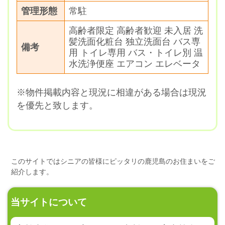
管理形態
常駐
高齢者限定 高齢者歓迎 未入居 洗
髪洗面化粧台 独立洗面台 バス専
備考
用 トイレ専用 バス・トイレ別 温
水洗浄便座 エアコン エレベータ
※物件掲載内容と現況に相違がある場合は現況
を優先と致します。
このサイトではシニアの皆様にピッタリの鹿児島のお住まいをご
紹介します。
当サイトについて