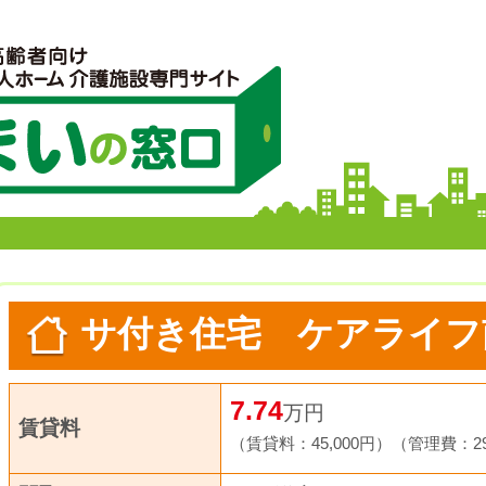
サ付き住宅 ケアライフ
7.74
万円
賃貸料
（賃貸料：45,000円）
（管理費：29