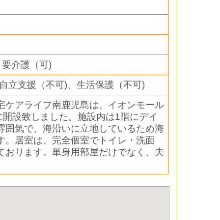
室
、要介護（可)
自立支援（不可)、生活保護（不可)
宅ケアライフ南鹿児島は、イオンモール
に開設致しました。施設内は1階にデイ
雰囲気で、海沿いに立地しているため海
す。居室は、完全個室でトイレ・洗面
ております。単身用部屋だけでなく、夫