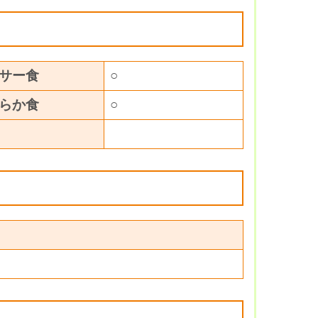
サー食
○
らか食
○