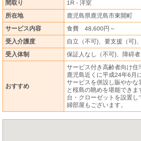
間取り
1R - 洋
所在地
鹿児島県鹿児島市東開町
サービス内容
食費 48,600円～
受入介護度
自立（不可)、要支援（可)
受入体制
保証人なし（不可)、障碍者
サービス付き高齢者向け住
鹿児島近くに平成24年6月
サービスを併設し賑やかな
おすすめ
と桜島の眺めを堪能できま
台・クローゼットを設置し
婦部屋もございます。