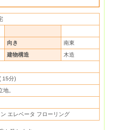
宅
向き
南東
建物構造
木造
15分)
立地。
コン エレベータ フローリング