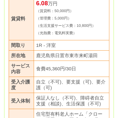
6.08
万円
（賃貸料：50,000円）
賃貸料
（管理費：5,000円）
（生活支援サービス費：10,800円）
（光熱費：電気料実費）
間取り
1R - 洋室
所在地
鹿児島県日置市東市来町湯田
サービス
食費45,360円/30日
内容
受入介護
自立（不可)、要支援（可)、要介
度
護（可)
保証人なし（不可)、障碍者自立
受入体制
支援（相談)、生活保護（不可)
住宅型有料老人ホーム「クロー