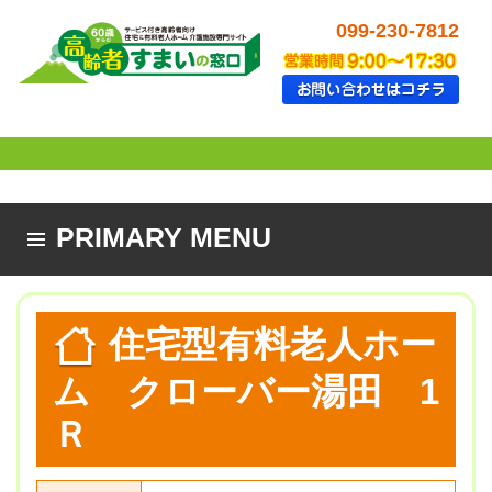
099-230-7812
PRIMARY MENU
SKIP TO CONTENT
住宅型有料老人ホー
ム クローバー湯田 1
Ｒ