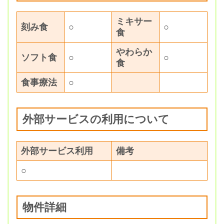
ミキサー
刻み食
○
○
食
やわらか
ソフト食
○
○
食
食事療法
○
外部サービスの利用について
外部サービス利用
備考
○
物件詳細