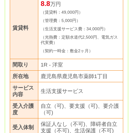
8.8
万円
（賃貸料：49,000円）
（管理費：5,000円）
賃貸料
（生活支援サービス費：34,000円）
（光熱費：定額水道代2,500円、電気ガス
代実費）
（契約一時金：敷金2ヶ月）
間取り
1R - 洋室
所在地
鹿児島県鹿児島市薬師1丁目
サービス
生活支援サービス
内容
受入介護
自立（可)、要支援（可)、要介護
度
（可)
保証人なし（不可)、障碍者自立
受入体制
支援（不可)、生活保護（不可)