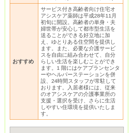
サービス付き高齢者向け住宅オ
アシスケア薬師は平成28年11月
初旬に開設。高齢者の単身・夫
婦世帯が安心して都市型生活を
送ることができる好立地に加
え、ゆとりある住空間を提供し
ます。また、必要な介護サービ
スを自由に組み合わせて、自分
おすすめ
らしい生活を楽しむことができ
ます。1 階にはケアプランセンタ
ーやヘルパーステーションを併
設、24時間スタッフが常駐して
おります。入居者様には、従来
のオアシスケアの介護事業所の
支援・選択を受け、さらに生活
しやすい住環境を提供いたしま
す。