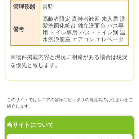
管理形態
常駐
高齢者限定 高齢者歓迎 未入居 洗
髪洗面化粧台 独立洗面台 バス専
備考
用 トイレ専用 バス・トイレ別 温
水洗浄便座 エアコン エレベータ
※物件掲載内容と現況に相違がある場合は現況
を優先と致します。
このサイトではシニアの皆様にピッタリの鹿児島のお住まいをご
紹介します。
当サイトについて