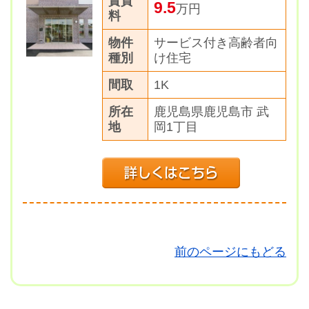
賃貸
9.5
万円
料
物件
サービス付き高齢者向
種別
け住宅
間取
1K
所在
鹿児島県鹿児島市 武
地
岡1丁目
前のページにもどる