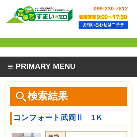
099-230-7812
PRIMARY MENU
SKIP TO CONTENT
検索結果
コンフォート武岡Ⅱ 1Ｋ