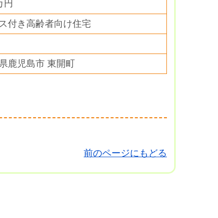
万円
ス付き高齢者向け住宅
県鹿児島市 東開町
前のページにもどる